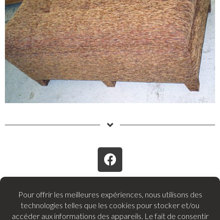
Atelier SEDENTaire tapissier sellier
15 RUE DE LA TRICOUSE Z.A. LES MARTELIEZ
12150 SEVERAC D’AVEYRON